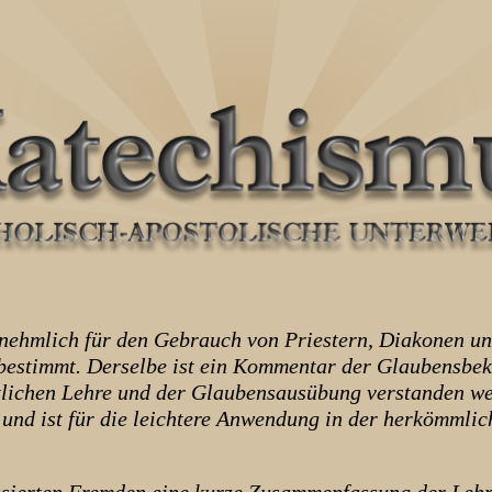
hmlich für den Gebrauch von Priestern, Diakonen und 
estimmt. Derselbe ist ein Kommentar der Glaubensbeken
lichen Lehre und der Glaubensausübung verstanden wer
 und ist für die leichtere Anwendung in der herkömml