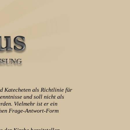
Katecheten als Richtlinie für
ntnisse und soll nicht als
den. Vielmehr ist er ein
ichen Frage-Antwort-Form