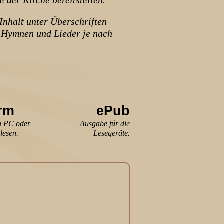
der Kirche bereitstellen.
nhalt unter Überschriften
e, Hymnen und Lieder je nach
irm
ePub
n PC oder
Ausgabe für die
lesen.
Lesegeräte.