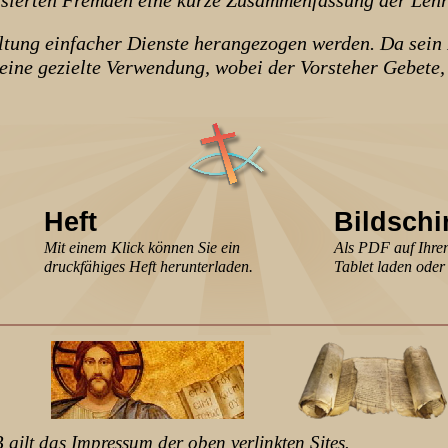
ierten Fremden eine kurze Zusammenfassung der Lehre 
ung einfacher Dienste herangezogen werden. Da sein I
ür eine gezielte Verwendung, wobei der Vorsteher Gebet
Heft
Bildsch
Mit einem Klick können Sie ein
Als PDF auf Ihre
druckfähiges Heft herunterladen.
Tablet laden oder 
gilt das Impressum der oben verlinkten Sites.