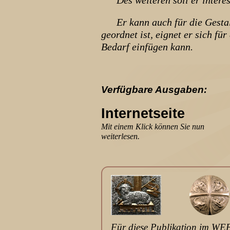
Des weiteren soll er interess
Er kann auch für die Gestalt
geordnet ist, eignet er sich f
Bedarf einfügen kann.
Verfügbare Ausgaben:
Internetseite
Mit einem Klick können Sie nun
weiterlesen.
Für diese Publikation im WEB 